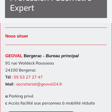
Expert
Expert
Nous situer
GEOVAL
Bergerac -
Bureau principal
91 rue Waldeck Rousseau
24100 Bergerac
Tél
:
05 53 27 27 47
Mail
:
secretariat@geoval24.fr
a
Parking privé
c
Accès facilité aux personnes à mobilité réduite