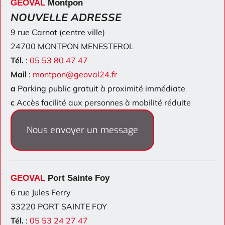
GEOVAL
Montpon
NOUVELLE ADRESSE
9 rue Carnot (centre ville)
24700 MONTPON MENESTEROL
Tél.
:
05 53 80 47 47
Mail
:
montpon@geoval24.fr
a
Parking public gratuit à proximité immédiate
c
Accès facilité aux personnes à mobilité réduite
Nous envoyer un message
GEOVAL
Port Sainte Foy
6 rue Jules Ferry
33220 PORT SAINTE FOY
Tél.
:
05 53 24 27 47